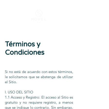
¡Envía un
WhatsApp
y pide tu descuento para primer
visita!
Términos y
Condiciones
Si no está de acuerdo con estos términos,
le solicitamos que se abstenga de utilizar
el Sitio.
I. USO DEL SITIO
1.1 Acceso y Registro: El acceso al Sitio es
gratuito y no requiere registro, a menos
que se indique lo contrario. Sin embargo,